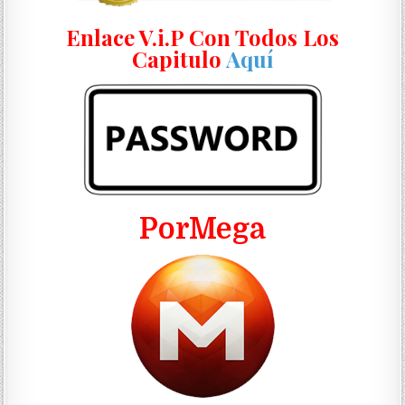
Enlace V.i.P Con Todos Los
Capitulo
Aquí
PorMega