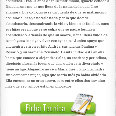
conflictos. Tras 27 años de feliz matrimonio, Ignacio conoce a
Daniela, una mujer que llega de la nada, de la cual él se
enamora. Luego, Ignacio se da cuenta de que su matrimonio
con María Inés ya no vale nada, por lo que decide
abandonarla, descuadrando la vida y bienestar familiar, pues
sus hijas creen que es su culpa que su padre los haya
abandonado. Además de que su madre, Doña Elena viuda de
Domínguez le exige volver con Ignacio. El único apoyo que
encuentra está en su hijo Andrés, sus amigas Paulina y
Rosario, y su hermana Consuelo. La infelicidad está en ella
hasta que conoce a Alejandro Salas, un escritor y periodista,
dieciséis años más joven que ella, quién está divorciado y
tiene un hijo. Alejandro no ve a María Inés como una madre,
sino como una mujer, algo que María Inés ya había olvidado.
Ella encuentra un gran apoyo, pero entre ellos dos hay algo
más que eso: ambos están enamorados.