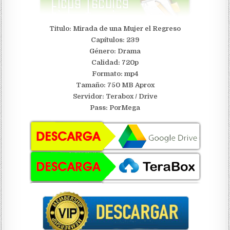
Titulo: Mirada de una Mujer el Regreso
Capítulos: 239
Género: Drama
Calidad: 720p
Formato: mp4
Tamaño: 750 MB Aprox
Servidor:
Terabox / Drive
Pass: PorMega