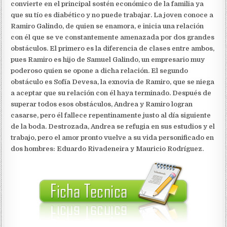
convierte en el principal sostén económico de la familia ya
que su tío es diabético y no puede trabajar. La joven conoce a
Ramiro Galindo, de quien se enamora, e inicia una relación
con él que se ve constantemente amenazada por dos grandes
obstáculos. El primero es la diferencia de clases entre ambos,
pues Ramiro es hijo de Samuel Galindo, un empresario muy
poderoso quien se opone a dicha relación. El segundo
obstáculo es Sofía Devesa, la exnovia de Ramiro, que se niega
a aceptar que su relación con él haya terminado. Después de
superar todos esos obstáculos, Andrea y Ramiro logran
casarse, pero él fallece repentinamente justo al día siguiente
de la boda. Destrozada, Andrea se refugia en sus estudios y el
trabajo, pero el amor pronto vuelve a su vida personificado en
dos hombres: Eduardo Rivadeneira y Mauricio Rodríguez.