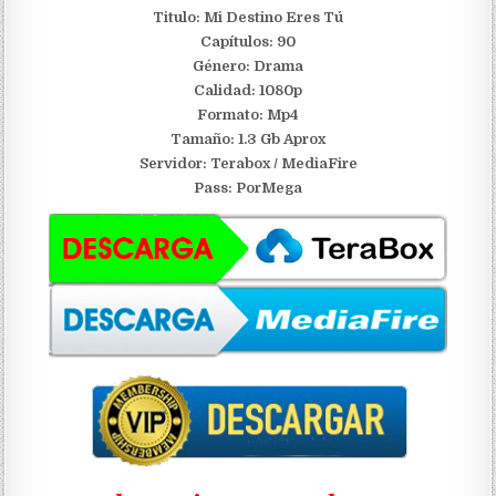
Titulo: Mi Destino Eres Tú
Capítulos: 90
Género: Drama
Calidad: 1080p
Formato: Mp4
Tamaño: 1.3 Gb Aprox
S
ervidor: Terabox / MediaFire
Pass: PorMega