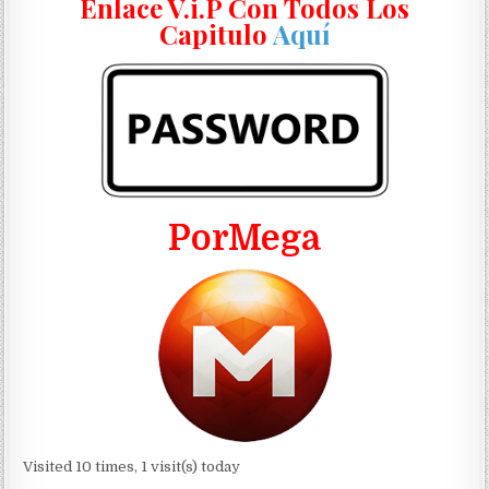
Enlace V.i.P Con Todos Los
Capitulo
Aquí
PorMega
Visited 10 times, 1 visit(s) today