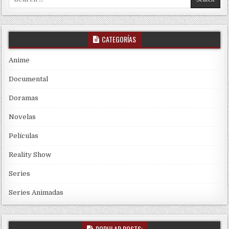
CATEGORÍAS
Anime
Documental
Doramas
Novelas
Películas
Reality Show
Series
Series Animadas
POPULAR POSTS: