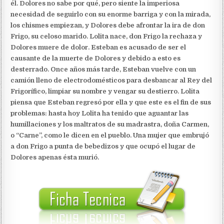
él. Dolores no sabe por qué, pero siente la imperiosa
necesidad de seguirlo con su enorme barriga y con la mirada,
los chismes empiezan, y Dolores debe afrontar la ira de don
Frigo, su celoso marido. Lolita nace, don Frigo la rechaza y
Dolores muere de dolor. Esteban es acusado de ser el
causante de la muerte de Dolores y debido a esto es
desterrado. Once años más tarde, Esteban vuelve con un
camión lleno de electrodomésticos para desbancar al Rey del
Frigorífico, limpiar su nombre y vengar su destierro. Lolita
piensa que Esteban regresó por ella y que este es el fin de sus
problemas: hasta hoy Lolita ha tenido que aguantar las
humillaciones y los maltratos de su madrastra, doña Carmen,
o “Carne”, como le dicen en el pueblo. Una mujer que embrujó
a don Frigo a punta de bebedizos y que ocupó el lugar de
Dolores apenas ésta murió.