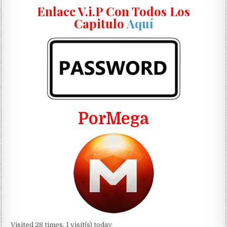
Enlace V.i.P Con Todos Los
Capitulo
Aquí
PorMega
Visited 28 times, 1 visit(s) today