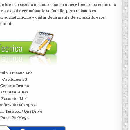
ido es un sexista inseguro, que la quiere tener casi como una
. Esto está derrumbando su familia, pero Luisana es
var su matrimonio y quitar de la mente de su marido esos
alidad.
itulo: Luisana Mía
Capítulos: 50
Género: Drama
Calidad: 480p
Formato: Mp4
año: 350 Mb Aprox
or: Terabox / OneDrive
Pass: PorMega