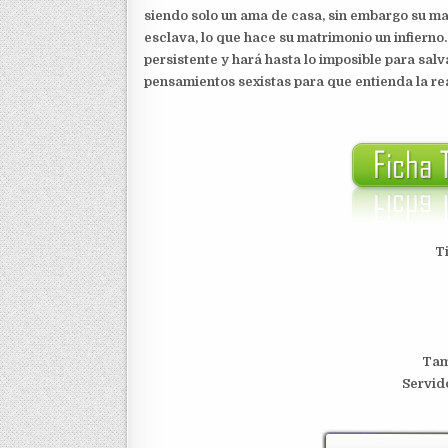
siendo solo un ama de casa, sin embargo su mar
esclava, lo que hace su matrimonio un infierno
persistente y hará hasta lo imposible para sal
pensamientos sexistas para que entienda la re
T
Tam
S
ervid