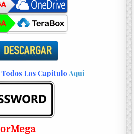
Todos Los Capitulo
Aquí
PorMega