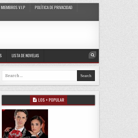
MIEMBROS V.I.P
POLÍTICA DE PRIVACIDAD
AS
LISTA DE NOVELAS
Search
Search for:
LOS + POPULAR