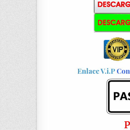
Enlace V.i.P
Con 