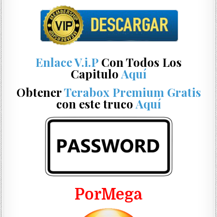
Enlace V.i.P
Con Todos Los
Capitulo
Aquí
Obtener
Terabox Premium Gratis
con este truco
Aquí
PorMega