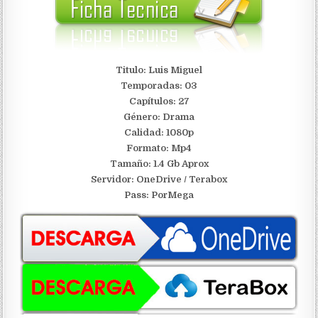
Titulo: Luis Miguel
Temporadas: 03
Capítulos: 27
Género: Drama
Calidad: 1080p
Formato: Mp4
Tamaño: 1.4 Gb Aprox
S
ervidor: OneDrive / Terabox
Pass: PorMega