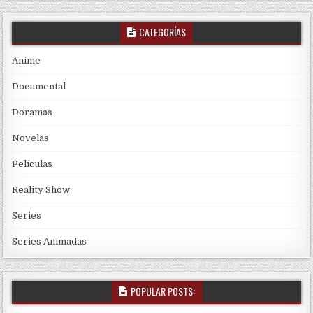
CATEGORÍAS
Anime
Documental
Doramas
Novelas
Películas
Reality Show
Series
Series Animadas
POPULAR POSTS: