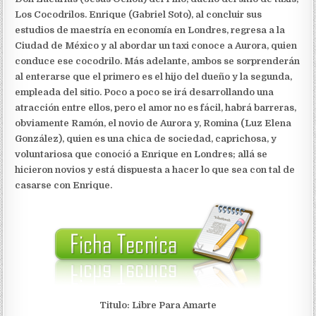
Los Cocodrilos. Enrique (Gabriel Soto), al concluir sus
estudios de maestría en economía en Londres, regresa a la
Ciudad de México y al abordar un taxi conoce a Aurora, quien
conduce ese cocodrilo. Más adelante, ambos se sorprenderán
al enterarse que el primero es el hijo del dueño y la segunda,
empleada del sitio.
Poco a poco se irá desarrollando una
atracción entre ellos, pero el amor no es fácil, habrá barreras,
obviamente Ramón, el novio de Aurora y, Romina (Luz Elena
González), quien es una chica de sociedad, caprichosa, y
voluntariosa que conoció a Enrique en Londres; allá se
hicieron novios y está dispuesta a hacer lo que sea con tal de
casarse con Enrique.
Titulo: Libre Para Amarte