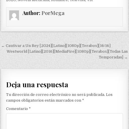
Author:
PorMega
Navegación de entradas
← Cautivar a Un Rey [2024][Latino][1080p][Terabox][16/16]
Westworld [Latino][2016][MediaFire][1080p][Terabox][Todas Las
Temporadas] →
Deja una respuesta
Tu dirección de correo electrónico no será publicada.
Los
campos obligatorios están marcados con
*
Comentario
*