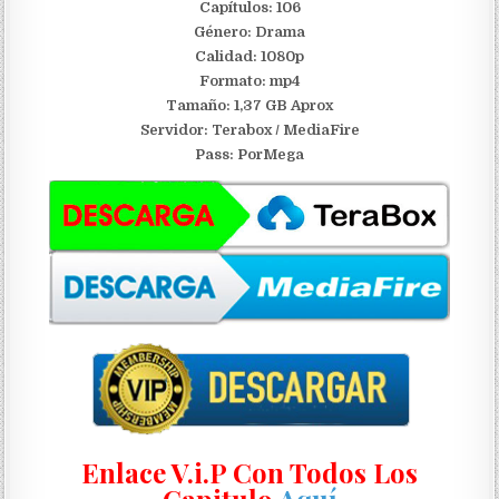
Capítulos: 106
Género: Drama
Calidad: 1080p
Formato: mp4
Tamaño: 1,37 GB Aprox
S
ervidor: Terabox / MediaFire
Pass: PorMega
Enlace V.i.P Con Todos Los