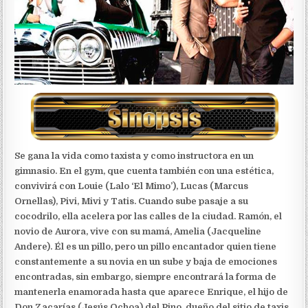
Se gana la vida como taxista y como instructora en un
gimnasio. En el gym, que cuenta también con una estética,
convivirá con Louie (Lalo ‘El Mimo’), Lucas (Marcus
Ornellas), Pivi, Mivi y Tatis. Cuando sube pasaje a su
cocodrilo, ella acelera por las calles de la ciudad.
Ramón, el
novio de Aurora, vive con su mamá, Amelia (Jacqueline
Andere). Él es un pillo, pero un pillo encantador quien tiene
constantemente a su novia en un sube y baja de emociones
encontradas, sin embargo, siempre encontrará la forma de
mantenerla enamorada hasta que aparece Enrique, el hijo de
Don Zacarías (Jesús Ochoa) del Pino, dueño del sitio de taxis,