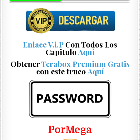
Enlace V.i.P
Con Todos Los
Capitulo
Aquí
Obtener
Terabox Premium Gratis
con este truco
Aquí
PorMega