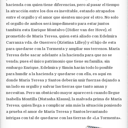
hacienda con quien tiene diferencias, pero al pasar el tiempo
la atracción entre los dos es inevitable, estando atrapados
entre el orgullo y el amor que sienten uno por el otro. No solo
el orgullo de ambos será impedimento para estar juntos
también esta Enrique Montalvo (Didier van der Hove), el
prometido de María Teresa, quien está aliado con Edelmira
Carranza vda. de Guerrero (Kristina Lilley) y el hijo de esta
para quedarse con la Tormenta y ampliar sus terrenos. María
Teresa debe sacar adelante a la hacienda para que no se
venda; pues el único patrimonio que tiene su familia; sin
embargo Enrique, Edelmira y Simón harán todo lo posible
para hundir a la hacienda y quedarse con ella, es aquí en
donde María Teresa y Santos deberán unir fuerzas dejando a
un lado su orgullo y salvar las tierras que tanto aman y
necesitan. Pero un obstáculo mayor aparecerá cuando llegue
Isabella Montilla (Natasha Klauss), la malvada prima de María
Teresa; quien llega a complicar aún más la situación poniendo
a prueba el amor de María Teresa y Santos levantando
intrigas con tal de quedarse con las tierras de «La Tormenta».