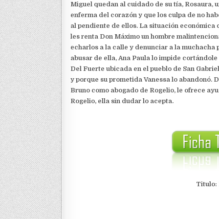
Miguel quedan al cuidado de su tía, Rosaura, 
enferma del corazón y que los culpa de no hab
al pendiente de ellos. La situación económica 
les renta Don Máximo un hombre malintenciona
echarlos a la calle y denunciar a la muchacha
abusar de ella, Ana Paula lo impide cortándole
Del Fuerte ubicada en el pueblo de San Gabrie
y porque su prometida Vanessa lo abandonó. 
Bruno como abogado de Rogelio, le ofrece ayu
Rogelio, ella sin dudar lo acepta.
Titulo