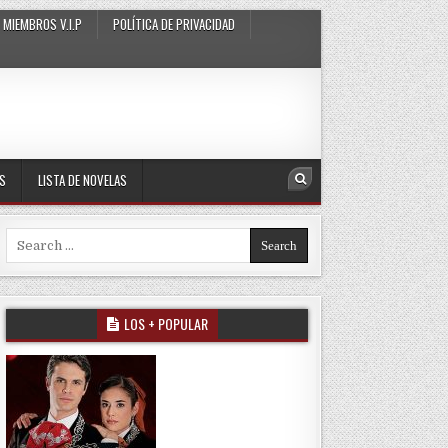
MIEMBROS V.I.P
POLÍTICA DE PRIVACIDAD
AS
LISTA DE NOVELAS
Search
Search for:
LOS + POPULAR