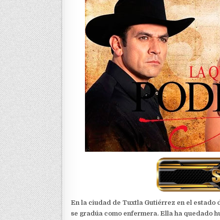
En la ciudad de Tuxtla Gutiérrez en el estado 
se gradúa como enfermera. Ella ha quedado h