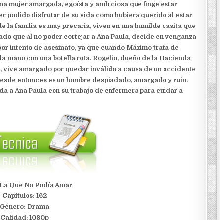
una mujer amargada, egoísta y ambiciosa que finge estar
er podido disfrutar de su vida como hubiera querido al estar
de la familia es muy precaria, viven en una humilde casita que
do que al no poder cortejar a Ana Paula, decide en venganza
 por intento de asesinato, ya que cuando Máximo trata de
 la mano con una botella rota. Rogelio, dueño de la Hacienda
l, vive amargado por quedar inválido a causa de un accidente
Desde entonces es un hombre despiadado, amargado y ruin.
da a Ana Paula con su trabajo de enfermera para cuidar a
: La Que No Podía Amar
Capítulos: 162
Género: Drama
Calidad: 1080p