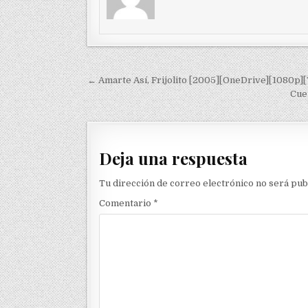
Navegación de entradas
← Amarte Así, Frijolito [2005][OneDrive][1080p][
Cue
Deja una respuesta
Tu dirección de correo electrónico no será pub
Comentario
*