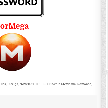
PorMega
llas
,
Intriga
,
Novela 2011-2020
,
Novela Mexicana
,
Romance
,