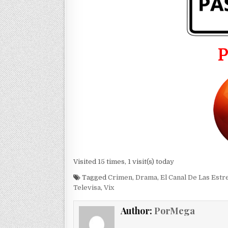
Visited 15 times, 1 visit(s) today
Tagged
Crimen
,
Drama
,
El Canal De Las Estre
Televisa
,
Vix
Author:
PorMega