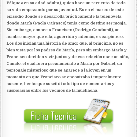
Fálquez en su edad adulta), quien hace un recuento de toda
su vida empezando por su juventud. Es en el marco de este
episodio donde se desarrolla prácticamente la telenovela,
donde María (Paola Cairasco) tenía como destino ser monja.
Sin embargo, conoce a Francisco (Rodrigo Candamil), un
hombre mayor que ella, aguerrido y además, es carpintero.
Los dos inician una historia de amor que, al principio, no es
bien vista por los padres de María, pero sin embargo María y
Francisco deciden vivir juntos y de esa relación nace un niño,
Camilo, el cual fuera preanunciado a María por Gabriel, un
personaje misterioso que se aparece a la joven en un
momento en que Francisco se encontraba temporalmente
ausente, hecho que suscitó todo tipo de comentarios y
suspicacias entre los vecinos de la muchacha.