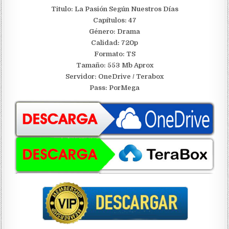
Titulo: La Pasión Según Nuestros Días
Capítulos: 47
Género: Drama
Calidad: 720p
Formato: TS
Tamaño: 553 Mb Aprox
S
ervidor: OneDrive / Terabox
Pass: PorMega