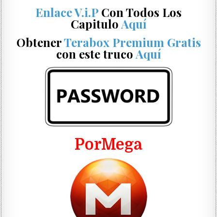
Enlace V.i.P
Con Todos Los
Capitulo
Aquí
Obtener
Terabox Premium Gratis
con este truco
Aquí
PorMega