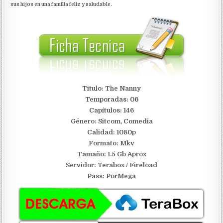
sus hijos en una familia feliz y saludable.
Titulo: The Nanny
Temporadas: 06
Capítulos: 146
Género: Sitcom, Comedia
Calidad: 1080p
Formato: Mkv
Tamaño: 1.5 Gb Aprox
S
ervidor:
Terabox / Fireload
Pass: PorMega