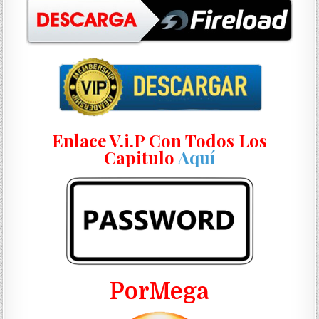
Enlace V.i.P Con Todos Los
Capitulo
Aquí
PorMega