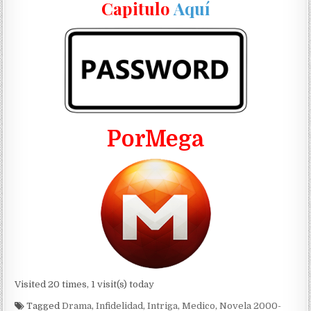
Capitulo
Aquí
PorMega
Visited 20 times, 1 visit(s) today
Tagged
Drama
,
Infidelidad
,
Intriga
,
Medico
,
Novela 2000-