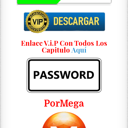
Enlace V.i.P Con Todos Los
Capitulo
Aquí
PorMega