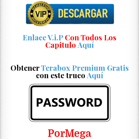
Enlace V.i.P
Con Todos Los
Capitulo
Aquí
Obtener
Terabox Premium Gratis
con este truco
Aquí
PorMega