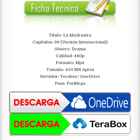
Titulo: La Madrastra
Capítulos: 36 (Versión Internacional)
Género: Drama
Calidad: 480p
Formato: Mp4
Tamaño: 450 MB Aprox
S
ervidor: Terabox / OneDrive
Pass: PorMega