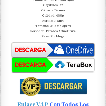
Capítulos: 77
Género: Drama
Calidad: 480p
Formato: Mp4
Tamaño: 250 Mb Aprox
Servidor: Terabox / OneDrive
Pass: PorMega
Enlace V.i.P
Con Todos Los