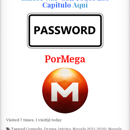
Capitulo
Aquí
PorMega
Visited 7 times, 1 visit(s) today
Tagged
Comedia
,
Drama
,
Intriga
,
Novela 2011-2020
,
Novela