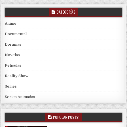
CATEGORÍAS
Anime
Documental
Doramas
Novelas
Películas
Reality Show
Series
Series Animadas
POPULAR POSTS: