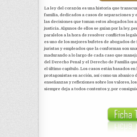
La ley del corazón es una historia que transc
familia, dedicados a casos de separaciones y e
las decisiones que toman estos abogados los afe
justicia. Algunos de ellos se guían por la ley, 
paralelos a la hora de resolver conflictos leg
es uno de los mejores bufetes de abogados de 
juristas y empleados que la conforman son una
madurando a lo largo de cada caso que maneja.
del Derecho Penal y el Derecho de Familia que
el último capítulo. Los casos están basados en 
protagonistas en acción, así como un abanico d
enseñanzas y reflexiones sobre los valores, los
siempre deja a todos contentos y, por consigu