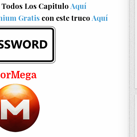
 Todos Los Capitulo
Aquí
mium Gratis
con este truco
Aquí
PorMega