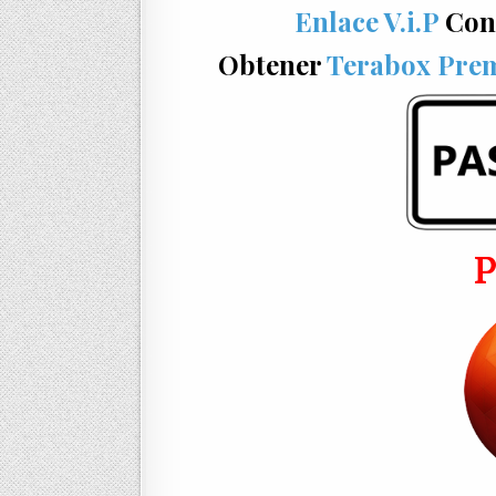
Enlace V.i.P
Con
Obtener
Terabox Pre