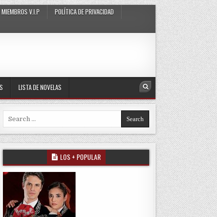
MIEMBROS V.I.P
POLÍTICA DE PRIVACIDAD
AS
LISTA DE NOVELAS
Search
Search for:
LOS + POPULAR