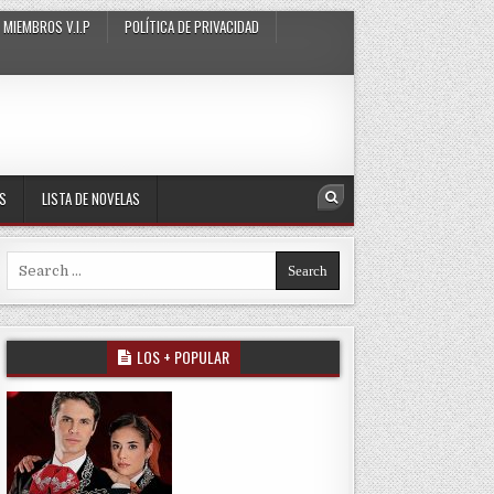
MIEMBROS V.I.P
POLÍTICA DE PRIVACIDAD
AS
LISTA DE NOVELAS
Search
Search for:
LOS + POPULAR