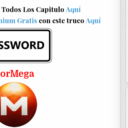
 Todos Los Capitulo
Aquí
mium Gratis
con este truco
Aquí
PorMega