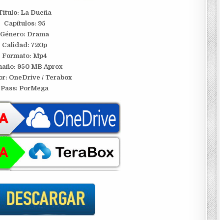
Titulo: La Dueña
Capítulos: 95
Género: Drama
Calidad: 720p
Formato: Mp4
año: 950 MB Aprox
or: OneDrive / Terabox
Pass: PorMega