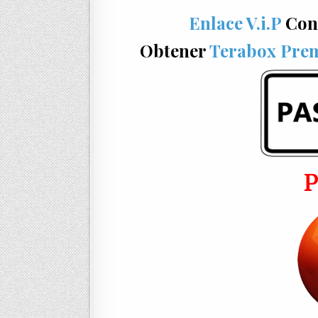
Enlace V.i.P
Con
Obtener
Terabox Pre