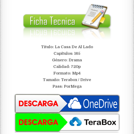
Titulo: La Casa De Al Lado
Capítulos: 165
Género: Drama
Calidad: 720p
Formato: Mp4
Tamaño:
Terabox / Driv
e
Pass: PorMega