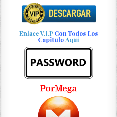
Enlace V.i.P
Con Todos Los
Capitulo
Aquí
PorMega