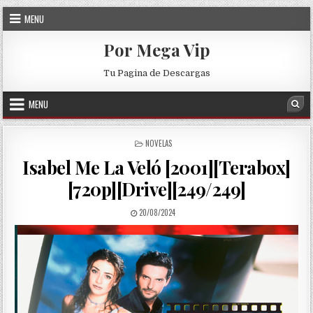
Skip to content
MENU
Por Mega Vip
Tu Pagina de Descargas
MENU
Sea
POSTED IN
NOVELAS
Isabel Me La Veló [2001][Terabox]
[720p][Drive][249/249]
PUBLISHED DATE:
20/08/2024