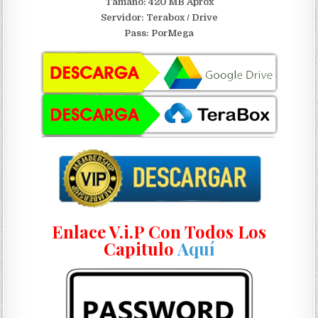
Tamaño: 420 MB Aprox
Servidor:
Terabox / Drive
Pass: PorMega
Enlace V.i.P Con Todos Los
Capitulo
Aquí