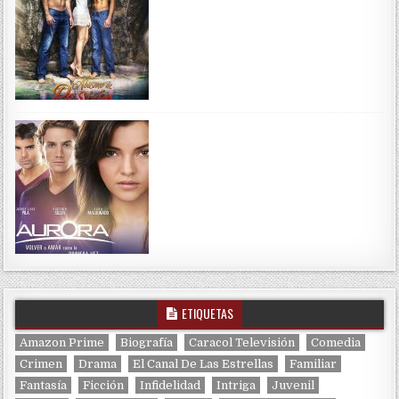
ETIQUETAS
Amazon Prime
Biografía
Caracol Televisión
Comedia
Crimen
Drama
El Canal De Las Estrellas
Familiar
Fantasía
Ficción
Infidelidad
Intriga
Juvenil