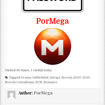
PorMega
Visited 30 times, 1 visit(s) today
Tagged
Drama
,
Infidelidad
,
Intriga
,
Novela 2000-2010
,
Novela Colombiana
,
RCN
,
Romance
Author:
PorMega