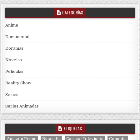
CATEGORÍAS
Anime
Documental
Doramas
Novelas
Películas
Reality Show
Series
Series Animadas
ETIQUETAS
Amazon Prime
Biografía
Caracol Televisión
Comedia