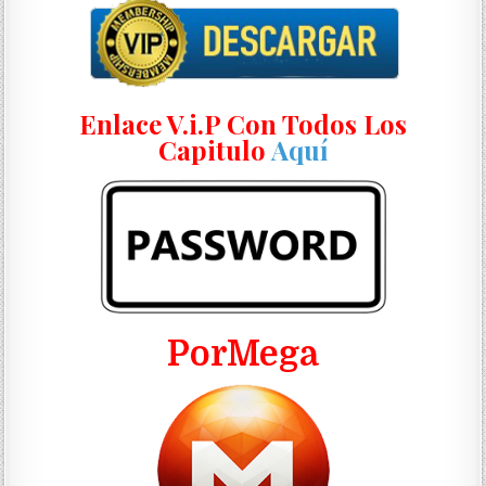
Enlace V.i.P Con Todos Los
Capitulo
Aquí
PorMega