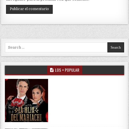
Search for:
LOS + POPULAR