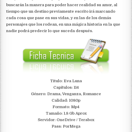
buscarán la manera para poder hacer realidad su amor, al
tiempo que un destino previamente escrito irá marcando
cada cosa que pase en sus vidas, y en las de los demás
personajes que los rodean, en una mágica historia en la que
nadie podrá predecir lo que suceda después.
Titulo: Eva Luna
Capítulos: 114
Género: Drama, Venganza, Romance
Calidad: 1080p
Formato: Mp4
Tamaño: 1.8 Gb Aprox
S
ervidor: OneDrive / Terabox
Pass: PorMega