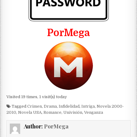
PorMega
Visited 19 times, 1 visit(s) today
Tagged
Crimen
,
Drama
,
Infidelidad
,
Intriga
,
Novela 2000-
2010
,
Novela USA
,
Romance
,
Univisión
,
Venganza
Author:
PorMega