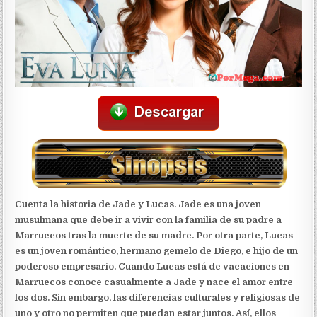
Cuenta la historia de Jade y Lucas. Jade es una joven
musulmana que debe ir a vivir con la familia de su padre a
Marruecos tras la muerte de su madre. Por otra parte, Lucas
es un joven romántico, hermano gemelo de Diego, e hijo de un
poderoso empresario. Cuando Lucas está de vacaciones en
Marruecos conoce casualmente a Jade y nace el amor entre
los dos. Sin embargo, las diferencias culturales y religiosas de
uno y otro no permiten que puedan estar juntos. Así, ellos