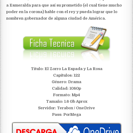
a Esmeralda para que así su prometido (el cual tiene mucho
poder en la corona) hable con el rey y pueda lograr que lo
nombren gobernador de alguna ciudad de América.
Titulo: El Zorro La Espada y La Rosa
Capítulos: 122
Género: Drama
Calidad: 1080p
Formato: Mp4
Tamaño: 1.6 Gb Aprox
Servidor:
Terabox / OneDrive
Pass: PorMega