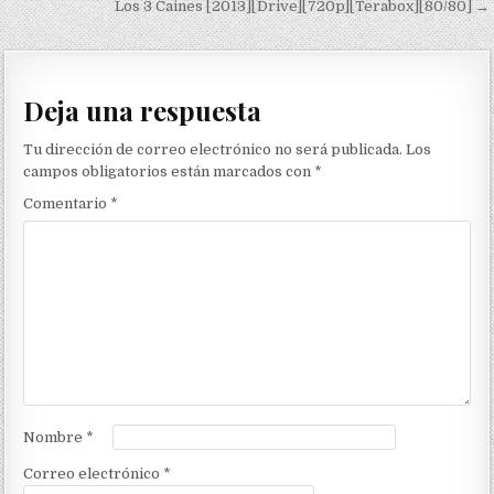
Los 3 Caines [2013][Drive][720p][Terabox][80/80] →
Deja una respuesta
Tu dirección de correo electrónico no será publicada.
Los
campos obligatorios están marcados con
*
Comentario
*
Nombre
*
Correo electrónico
*