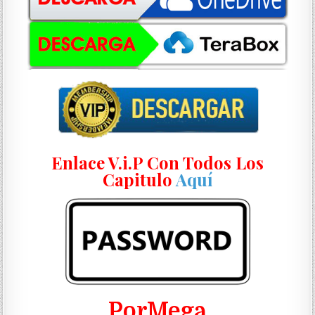
Enlace V.i.P Con Todos Los
Capitulo
Aquí
PorMega