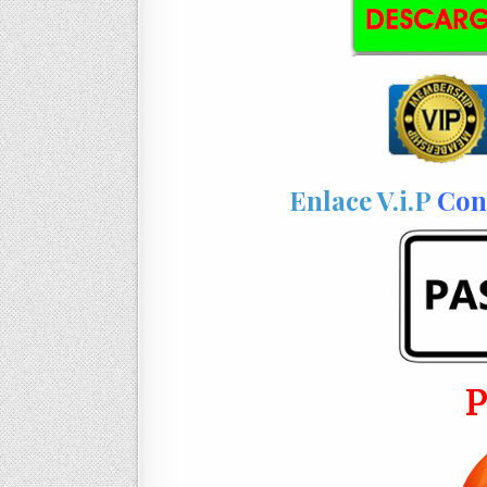
Enlace V.i.P
Con 