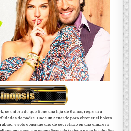
, se entera de que tiene una hija de 6 años, regresa a
ilidades de padre. Hace un acuerdo para obtener el boleto
 trabajo, y solo consigue uno de secretario en una empresa
licaciones con sus compañeros de trabajo y con los dueños