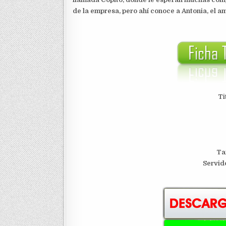
de la empresa, pero ahí conoce a Antonia, el am
Ti
Ta
Servid