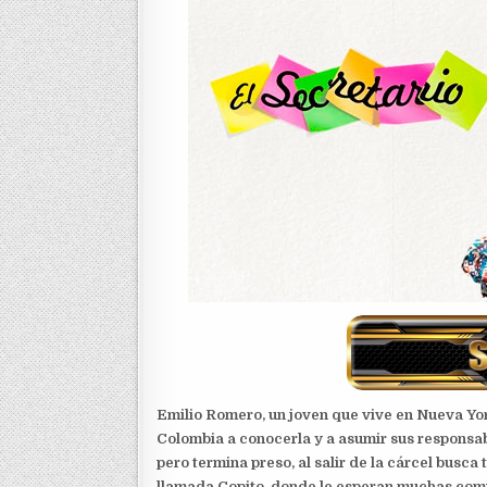
Emilio Romero, un joven que vive en Nueva York
Colombia a conocerla y a asumir sus responsab
pero termina preso, al salir de la cárcel busca
llamada Copito, donde le esperan muchas comp