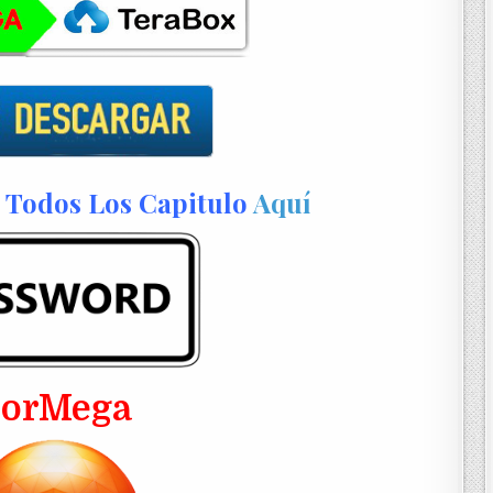
Todos Los Capitulo
Aquí
PorMega