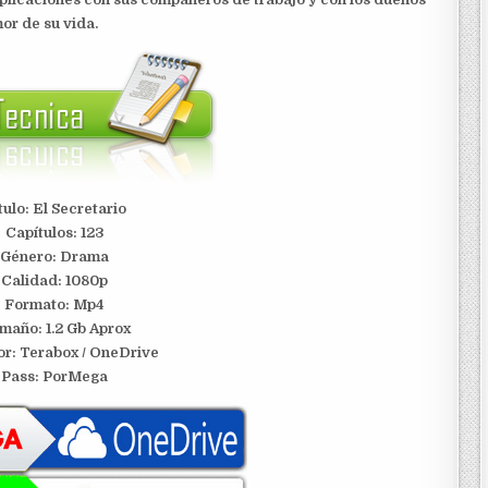
or de su vida.
tulo: El Secretario
Capítulos: 123
Género: Drama
Calidad: 1080p
Formato: Mp4
maño: 1.2 Gb Aprox
or: Terabox / OneDrive
Pass: PorMega