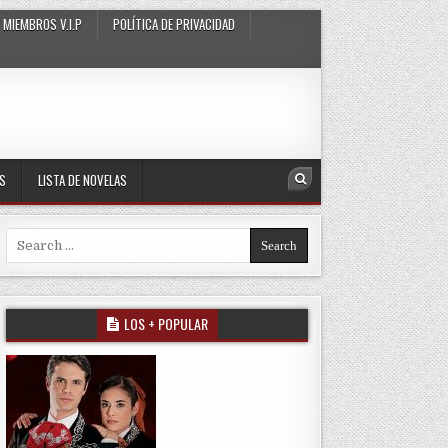
MIEMBROS V.I.P
POLÍTICA DE PRIVACIDAD
AS
LISTA DE NOVELAS
Search
Search for:
LOS + POPULAR