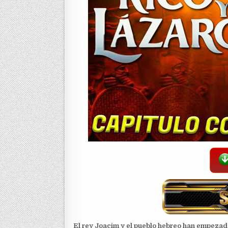
El rey Joacim y el pueblo hebreo han empezado