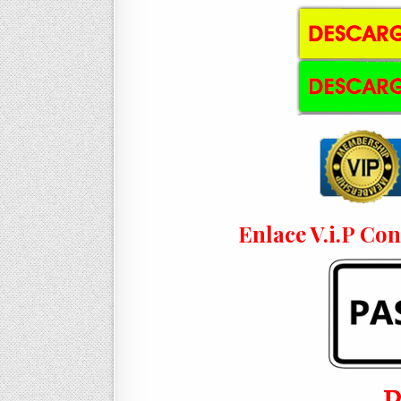
Enlace V.i.P Co