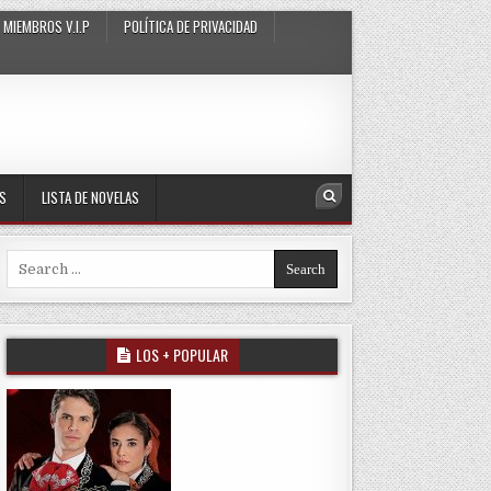
MIEMBROS V.I.P
POLÍTICA DE PRIVACIDAD
AS
LISTA DE NOVELAS
Search
Search for:
LOS + POPULAR