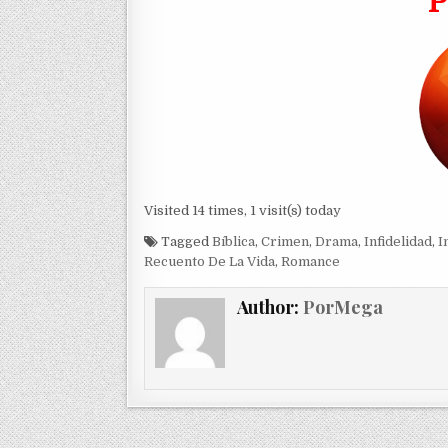
Visited 14 times, 1 visit(s) today
Tagged
Bíblica
,
Crimen
,
Drama
,
Infidelidad
,
I
Recuento De La Vida
,
Romance
Author:
PorMega