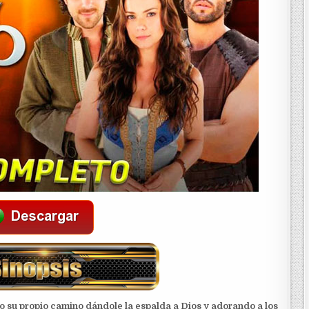
 su propio camino dándole la espalda a Dios y adorando a los