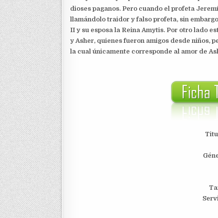
dioses paganos. Pero cuando el profeta Jeremía
llamándolo traidor y falso profeta, sin embar
II y su esposa la Reina Amytis. Por otro lado e
y Asher, quienes fueron amigos desde niños, 
la cual únicamente corresponde al amor de As
Titu
Géne
Ta
Serv