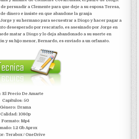
e persuadir a Clemente para que deje a su esposa Teresa,
 de dinero e insiste en que abandone la granja
 Jorge y su hermano para secuestrar a Diogo y hacer pagar a
nto desesperado por rescatarlo, es asesinado por Jorge en
uede matar a Diogo y lo deja abandonado a su suerte en
n y su hijo menor, Bernardo, es enviado a un orfanato.
o: El Precio De Amarte
Capítulos: 50
Género: Drama
Calidad: 1080p
Formato: Mp4
maño: 1.2 Gb Aprox
or: Terabox / OneDrive