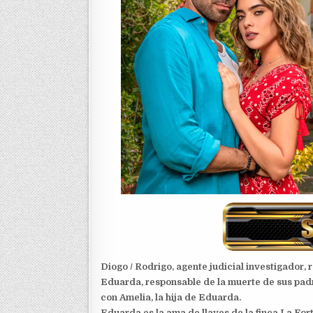
Diogo / Rodrigo, agente judicial investigador, 
Eduarda, responsable de la muerte de sus padr
con Amelia, la hija de Eduarda.
Eduarda es la ama de llaves de la finca La Fo