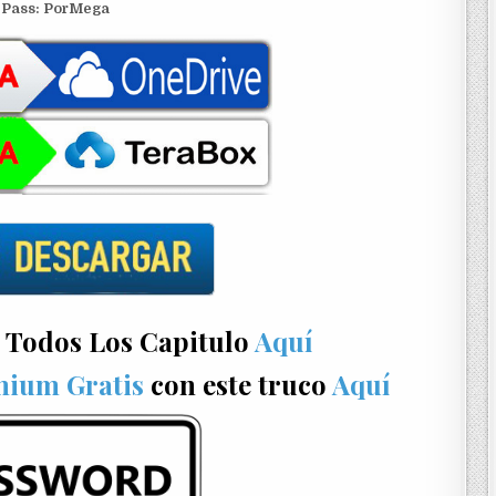
Pass: PorMega
 Todos Los Capitulo
Aquí
mium Gratis
con este truco
Aquí