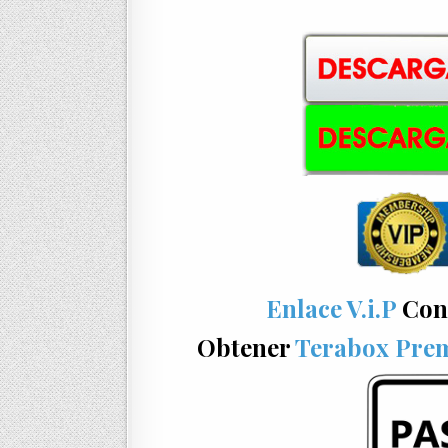
Enlace V.i.P
Con
Obtener
Terabox Pre