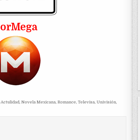
PorMega
Actulidad
,
Novela Mexicana
,
Romance
,
Televisa
,
Univisión
,