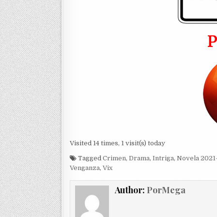
Visited 14 times, 1 visit(s) today
Tagged
Crimen
,
Drama
,
Intriga
,
Novela 2021-
Venganza
,
Vix
Author:
PorMega