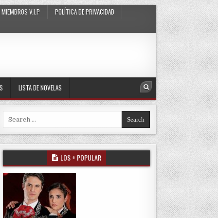
MIEMBROS V.I.P
POLÍTICA DE PRIVACIDAD
AS
LISTA DE NOVELAS
Search
Search for:
LOS + POPULAR