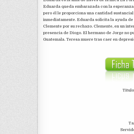
Eduarda queda embarazada con la esperanza d
pero él le proporciona una cantidad sustancial
inmediatamente. Eduarda solicita la ayuda de
Clemente por su rechazo. Clemente, en un inte
presencia de Diogo. El hermano de Jorge no p
Guatemala. Teresa muere tras caer en depresió
Titul
Ta
Servid