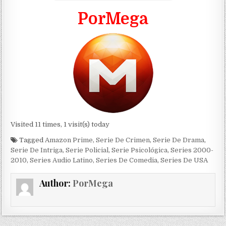
PorMega
Visited 11 times, 1 visit(s) today
Tagged
Amazon Prime
,
Serie De Crimen
,
Serie De Drama
,
Serie De Intriga
,
Serie Policial
,
Serie Psicológica
,
Series 2000-
2010
,
Series Audio Latino
,
Series De Comedia
,
Series De USA
Author:
PorMega