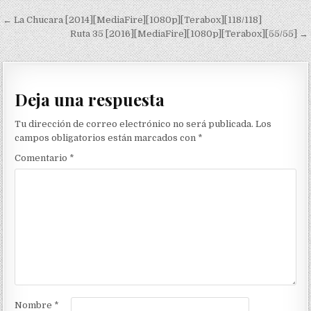
Navegación de entradas
← La Chucara [2014][MediaFire][1080p][Terabox][118/118]
Ruta 35 [2016][MediaFire][1080p][Terabox][55/55] →
Deja una respuesta
Tu dirección de correo electrónico no será publicada.
Los
campos obligatorios están marcados con
*
Comentario
*
Nombre
*