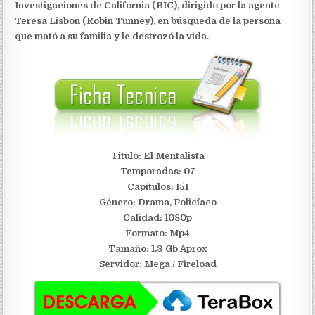
Investigaciones de California (BIC), dirigido por la agente
Teresa Lisbon (Robin Tunney), en búsqueda de la persona
que mató a su familia y le destrozó la vida.
Titulo: El Mentalista
Temporadas: 07
Capítulos: 151
Género: Drama, Policíaco
Calidad: 1080p
Formato: Mp4
Tamaño: 1.3 Gb Aprox
S
ervidor: Mega / Fireload