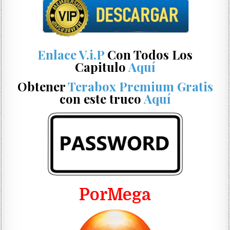
Enlace V.i.P
Con Todos Los
Capitulo
Aquí
Obtener
Terabox Premium Gratis
con este truco
Aquí
PorMega