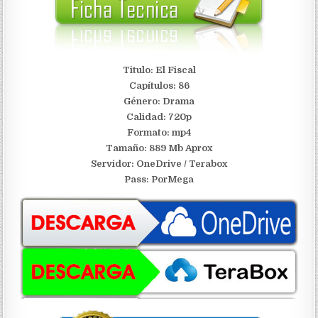
Titulo: El Fiscal
Capítulos: 86
Género: Drama
Calidad: 720p
Formato: mp4
Tamaño: 889 Mb Aprox
S
ervidor: OneDrive / Terabox
Pass: PorMega