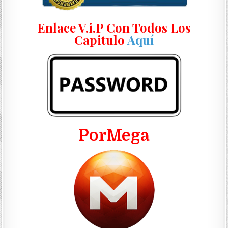
Enlace V.i.P Con Todos Los
Capitulo
Aquí
PorMega