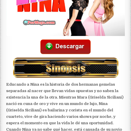
Educando a Nina es la historia de dos hermanas gemelas
separadas al nacer que llevan vidas opuestas y no saben la
existencia la una de la otra. Mientras Mara (Griselda Siciliani)
nació en cuna de oro y vive en un mundo de lujo, Nina
(Griselda Siciliani) es bailarina y corista en el mundo del
cuarteto, vive de gira haciendo varios shows por noche, y
espera el momento en que la vida le dé una oportunidad.
Cuando Nina ya no sabe qué hacer, está cansada de su novio