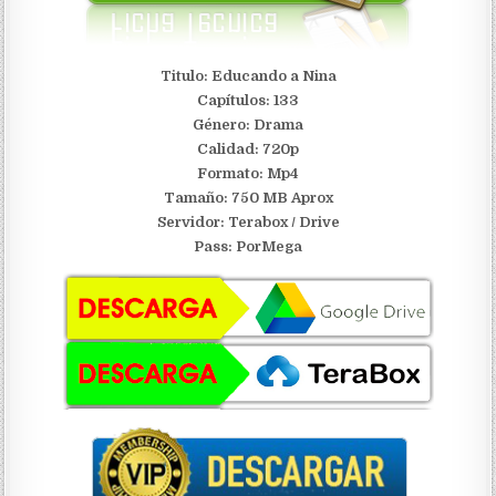
Titulo: Educando a Nina
Capítulos: 133
Género: Drama
Calidad: 720p
Formato: Mp4
Tamaño: 750 MB Aprox
Servidor:
Terabox / Drive
Pass: PorMega