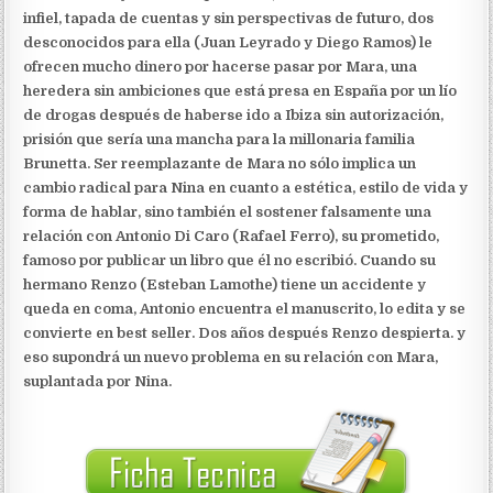
infiel, tapada de cuentas y sin perspectivas de futuro, dos
desconocidos para ella (Juan Leyrado y Diego Ramos) le
ofrecen mucho dinero por hacerse pasar por Mara, una
heredera sin ambiciones que está presa en España por un lío
de drogas después de haberse ido a Ibiza sin autorización,
prisión que sería una mancha para la millonaria familia
Brunetta. Ser reemplazante de Mara no sólo implica un
cambio radical para Nina en cuanto a estética, estilo de vida y
forma de hablar, sino también el sostener falsamente una
relación con Antonio Di Caro (Rafael Ferro), su prometido,
famoso por publicar un libro que él no escribió. Cuando su
hermano Renzo (Esteban Lamothe) tiene un accidente y
queda en coma, Antonio encuentra el manuscrito, lo edita y se
convierte en best seller. Dos años después Renzo despierta. y
eso supondrá un nuevo problema en su relación con Mara,
suplantada por Nina.