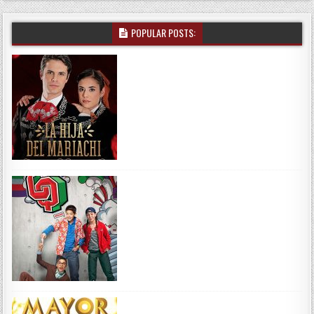
POPULAR POSTS: