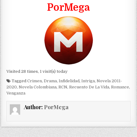
PorMega
Visited 28 times, 1 visit(s) today
Tagged
Crimen
,
Drama
,
Infidelidad
,
Intriga
,
Novela 2011-
2020
,
Novela Colombiana
,
RCN
,
Recuento De La Vida
,
Romance
,
Venganza
Author:
PorMega