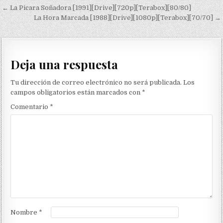
Navegación de entradas
← La Picara Soñadora [1991][Drive][720p][Terabox][80/80]
La Hora Marcada [1988][Drive][1080p][Terabox][70/70] →
Deja una respuesta
Tu dirección de correo electrónico no será publicada.
Los
campos obligatorios están marcados con
*
Comentario
*
Nombre
*