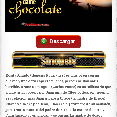
Rosita Amado (Génesis Rodríguez) es una joven con un
cuerpo y una cara espectaculares, pero tiene una nariz
horrible. Bruce Remington (Carlos Ponce) es un millonario que
siente gran aprecio por Juan Amado (Héctor Suárez), acepta
esa relación, mas Juan quiere a Grace (la madre de Bruce).
Cuando ella era pequeña, Juan era el jardinero de su mansión,
pero tras la muerte del padre de Grace, la madre de esta y
Juan Amado se enamoran y se casan. La madre de Grace