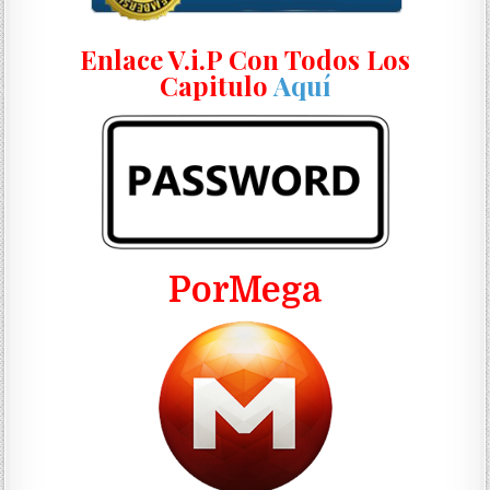
Enlace V.i.P Con Todos Los
Capitulo
Aquí
PorMega