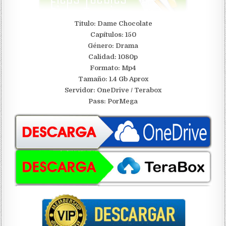
Titulo: Dame Chocolate
Capítulos: 150
Género: Drama
Calidad: 1080p
Formato: Mp4
Tamaño: 1.4 Gb Aprox
S
ervidor: OneDrive / Terabox
Pass: PorMega