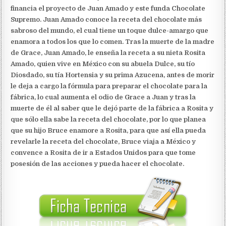
financia el proyecto de Juan Amado y este funda Chocolate
Supremo. Juan Amado conoce la receta del chocolate más
sabroso del mundo, el cual tiene un toque dulce-amargo que
enamora a todos los que lo comen. Tras la muerte de la madre
de Grace, Juan Amado, le enseña la receta a su nieta Rosita
Amado, quien vive en México con su abuela Dulce, su tío
Diosdado, su tía Hortensia y su prima Azucena, antes de morir
le deja a cargo la fórmula para preparar el chocolate para la
fábrica, lo cual aumenta el odio de Grace a Juan y tras la
muerte de él al saber que le dejó parte de la fábrica a Rosita y
que sólo ella sabe la receta del chocolate, por lo que planea
que su hijo Bruce enamore a Rosita, para que así ella pueda
revelarle la receta del chocolate, Bruce viaja a México y
convence a Rosita de ir a Estados Unidos para que tome
posesión de las acciones y pueda hacer el chocolate.