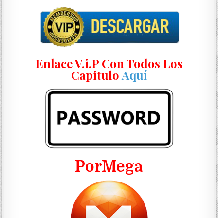
Enlace V.i.P Con Todos Los
Capitulo
Aquí
PorMega