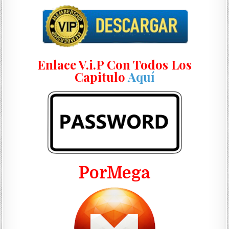
Enlace V.i.P Con Todos Los
Capitulo
Aquí
PorMega