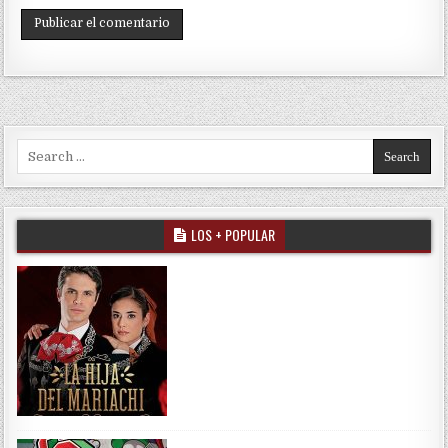
Search for:
LOS + POPULAR