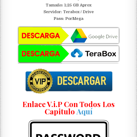
Tamaño: 1;25 GB Aprox
Servidor:
Terabox / Drive
Pass: PorMega
Enlace V.i.P Con Todos Los
Capitulo
Aquí