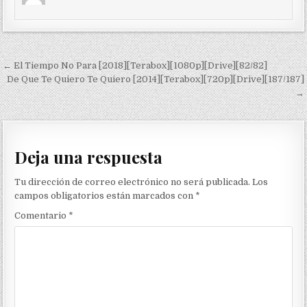
Navegación de entradas
← El Tiempo No Para [2018][Terabox][1080p][Drive][82/82]
De Que Te Quiero Te Quiero [2014][Terabox][720p][Drive][187/187]
→
Deja una respuesta
Tu dirección de correo electrónico no será publicada.
Los
campos obligatorios están marcados con
*
Comentario
*