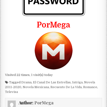
PorMega
Visited 22 times, 1 visit(s) today
Tagged
Drama
,
El Canal De Las Estrellas
,
Intriga
,
Novela
2011-2020
,
Novela Mexicana
,
Recuento De La Vida
,
Romance
,
Televisa
Author:
PorMega