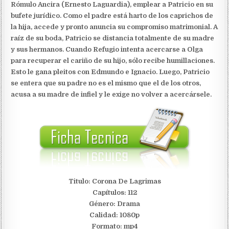
Rómulo Ancira (Ernesto Laguardia), emplear a Patricio en su
bufete jurídico. Como el padre está harto de los caprichos de
la hija, accede y pronto anuncia su compromiso matrimonial. A
raíz de su boda, Patricio se distancia totalmente de su madre
y sus hermanos. Cuando Refugio intenta acercarse a Olga
para recuperar el cariño de su hijo, sólo recibe humillaciones.
Esto le gana pleitos con Edmundo e Ignacio. Luego, Patricio
se entera que su padre no es el mismo que el de los otros,
acusa a su madre de infiel y le exige no volver a acercársele.
Titulo: Corona De Lagrimas
Capítulos: 112
Género: Drama
Calidad: 1080p
Formato: mp4