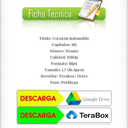
Titulo: Corazón Indomable
Capítulos: 161
Género: Drama
Calidad: 1080p
Formato: Mp4
Tamaño: 1.7 Gb Aprox
Servidor:
Terabox / Drive
Pass: PorMega