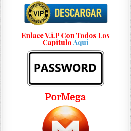
Enlace V.i.P Con Todos Los
Capitulo
Aquí
PorMega