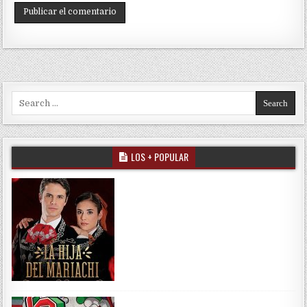
Search for:
LOS + POPULAR