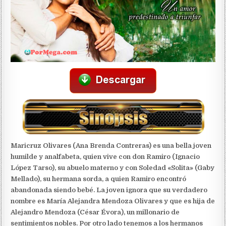
Maricruz Olivares (Ana Brenda Contreras) es una bella joven
humilde y analfabeta, quien vive con don Ramiro (Ignacio
López Tarso), su abuelo materno y con Soledad «Solita» (Gaby
Mellado), su hermana sorda, a quien Ramiro encontró
abandonada siendo bebé. La joven ignora que su verdadero
nombre es María Alejandra Mendoza Olivares y que es hija de
Alejandro Mendoza (César Évora), un millonario de
sentimientos nobles. Por otro lado tenemos a los hermanos