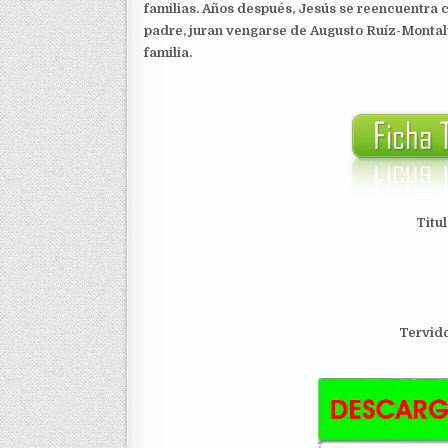
familias. Años después, Jesús se reencuentra c
padre, juran vengarse de Augusto Ruíz-Montalv
familia.
Titu
T
ervid