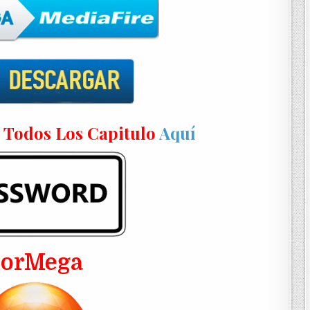
n Todos Los Capitulo
Aquí
PorMega