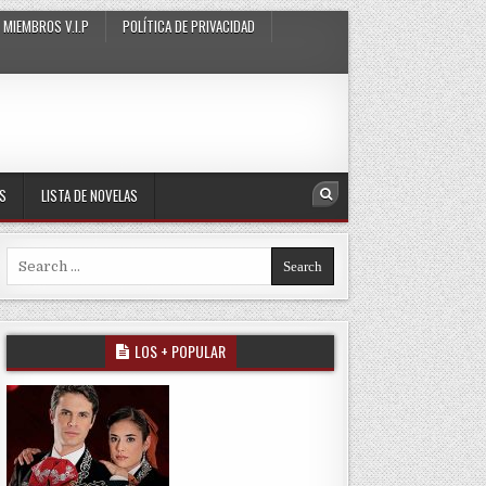
MIEMBROS V.I.P
POLÍTICA DE PRIVACIDAD
AS
LISTA DE NOVELAS
Search
Search for:
LOS + POPULAR