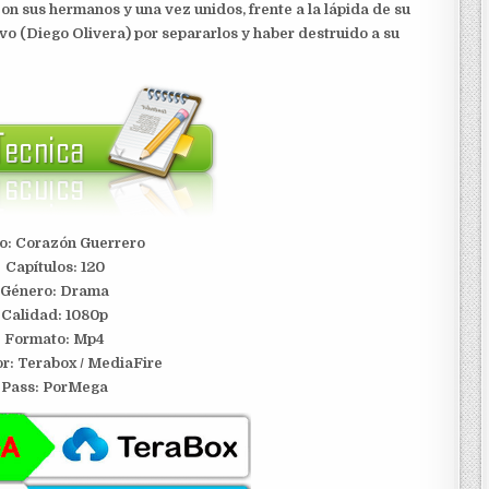
on sus hermanos y una vez unidos, frente a la lápida de su
o (Diego Olivera) por separarlos y haber destruido a su
lo: Corazón Guerrero
Capítulos: 120
Género: Drama
Calidad: 1080p
Formato: Mp4
or: Terabox / MediaFire
Pass: PorMega