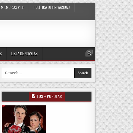
MIEMBROS V.I.P
POLÍTICA DE PRIVACIDAD
AS
LISTA DE NOVELAS
Search
Search for:
LOS + POPULAR