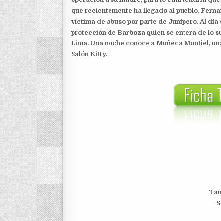
que recientemente ha llegado al pueblo. Fernan
víctima de abuso por parte de Junípero. Al dí
protección de Barboza quien se entera de lo s
Lima. Una noche conoce a Muñeca Montiel, una 
Salón Kitty.
Tam
S