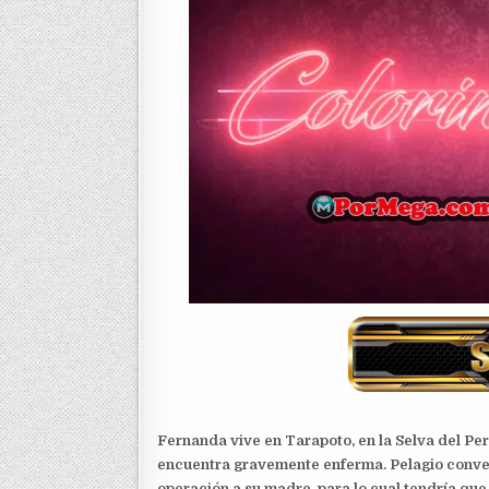
Fernanda vive en Tarapoto, en la Selva del Per
encuentra gravemente enferma. Pelagio conve
operación a su madre, para lo cual tendría que