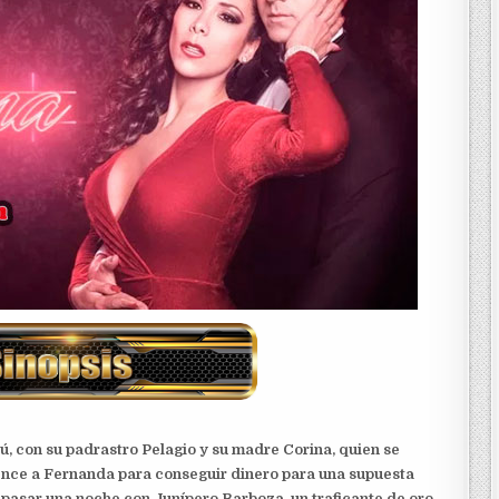
ú, con su padrastro Pelagio y su madre Corina, quien se
nce a Fernanda para conseguir dinero para una supuesta
 pasar una noche con Junípero Barboza, un traficante de oro