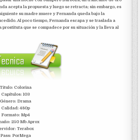
da acepta la propuesta y luego se retracta; sin embargo, es
a siguiente su madre muere y Fernanda queda bajo la
ucedido. Al poco tiempo, Fernanda escapa y se traslada a
prostituta que se compadece por su situación y la lleva al
Titulo: Colorina
Capítulos: 103
Género: Drama
Calidad: 480p
Formato: Mp4
año: 250 Mb Aprox
ervidor:
Terabox
Pass: PorMega