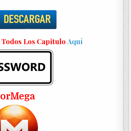
n Todos Los Capitulo
Aquí
PorMega