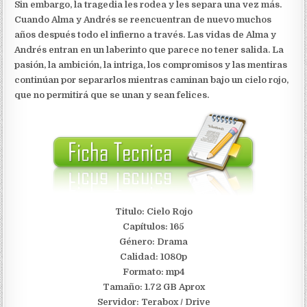
Sin embargo, la tragedia les rodea y les separa una vez más.
Cuando Alma y Andrés se reencuentran de nuevo muchos
años después todo el infierno a través. Las vidas de Alma y
Andrés entran en un laberinto que parece no tener salida. La
pasión, la ambición, la intriga, los compromisos y las mentiras
continúan por separarlos mientras caminan bajo un cielo rojo,
que no permitirá que se unan y sean felices.
Titulo: Cielo Rojo
Capítulos: 165
Género: Drama
Calidad: 1080p
Formato: mp4
Tamaño: 1.72 GB Aprox
Servidor:
Terabox / Drive