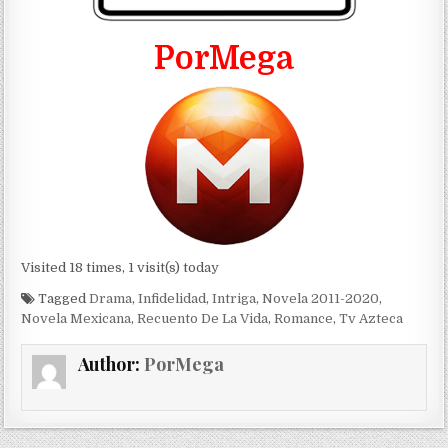
PorMega
Visited 18 times, 1 visit(s) today
Tagged
Drama
,
Infidelidad
,
Intriga
,
Novela 2011-2020
,
Novela Mexicana
,
Recuento De La Vida
,
Romance
,
Tv Azteca
Author:
PorMega