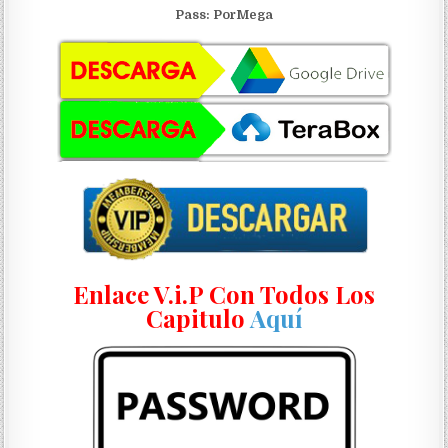
Pass: PorMega
Enlace V.i.P Con Todos Los
Capitulo
Aquí