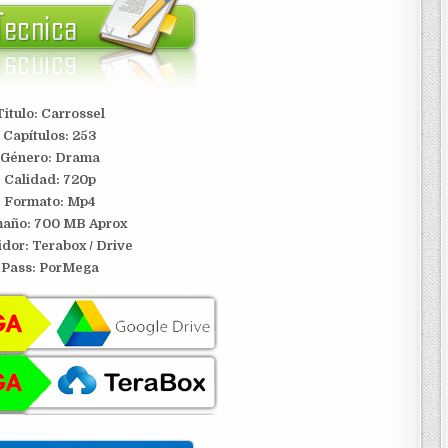
Titulo: Carrossel
Capítulos: 253
Género: Drama
Calidad: 720p
Formato: Mp4
año: 700 MB Aprox
idor:
Terabox / Drive
Pass: PorMega