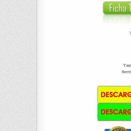
Tam
Serv