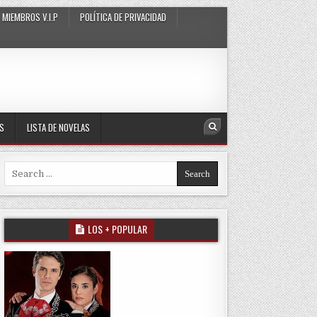
MIEMBROS V.I.P
POLÍTICA DE PRIVACIDAD
AS
LISTA DE NOVELAS
Search
Search for:
LOS + POPULAR