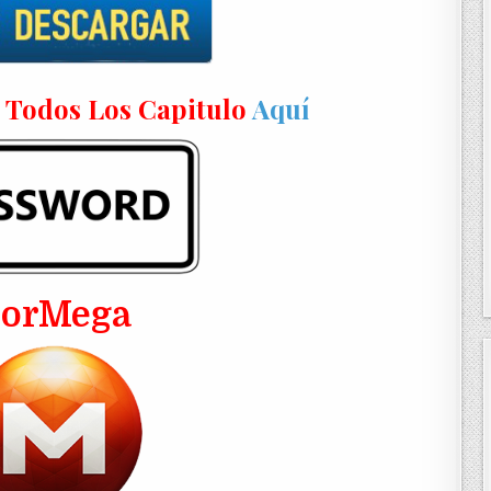
n Todos Los Capitulo
Aquí
PorMega