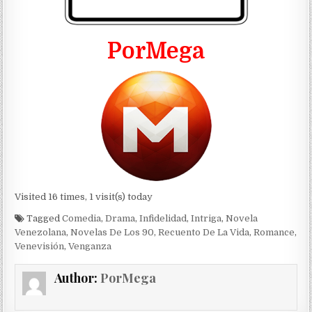
PorMega
Visited 16 times, 1 visit(s) today
Tagged
Comedia
,
Drama
,
Infidelidad
,
Intriga
,
Novela
Venezolana
,
Novelas De Los 90
,
Recuento De La Vida
,
Romance
,
Venevisión
,
Venganza
Author:
PorMega