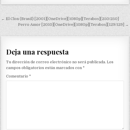
Navegación de entradas
← El Clon (Brasil) [2001][OneDrive][1080p][Terabox][250/250]
Perro Amor [2010][OneDrive][1080p][Terabox][129/129] →
Deja una respuesta
Tu dirección de correo electrónico no será publicada.
Los
campos obligatorios están marcados con
*
Comentario
*