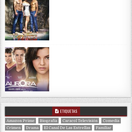
ETIQUETAS
Amazon Prime
Biografía
Caracol Televisión
Comedia
Crimen
Drama
El Canal De Las Estrellas
Familiar