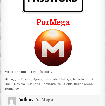
PorMega
Visited 37 times, 1 visit(s) today
Tagged
Drama
,
Época
,
Infidelidad
,
Intriga
,
Novela 2000-
2010
,
Novela Brasileña
,
Recuento De La Vida
,
Redes Globo
,
Romance
Author:
PorMega