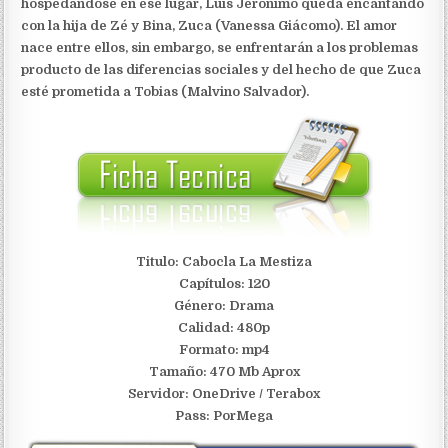
hospedándose en ese lugar, Luís Jerônimo queda encantando
con la hija de Zé y Bina, Zuca (Vanessa Giácomo). El amor
nace entre ellos, sin embargo, se enfrentarán a los problemas
producto de las diferencias sociales y del hecho de que Zuca
esté prometida a Tobias (Malvino Salvador).
Titulo: Cabocla La Mestiza
Capítulos: 120
Género: Drama
Calidad: 480p
Formato: mp4
Tamaño: 470 Mb Aprox
S
ervidor: OneDrive / Terabox
Pass: PorMega