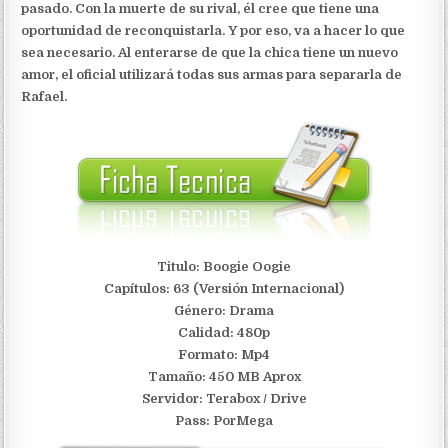
pasado. Con la muerte de su rival, él cree que tiene una
oportunidad de reconquistarla. Y por eso, va a hacer lo que
sea necesario. Al enterarse de que la chica tiene un nuevo
amor, el oficial utilizará todas sus armas para separarla de
Rafael.
Titulo: Boogie Oogie
Capítulos: 63 (Versión Internacional)
Género: Drama
Calidad: 480p
Formato: Mp4
Tamaño: 450 MB Aprox
Servidor:
Terabox / Drive
Pass: PorMega