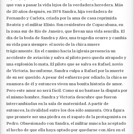
que van a pasar la vida lejos de la verdadera heredera. Más
de 20 años después, en 1978 Sandra, hija verdadera de
Fernando y Carlota, criada por la ama de casa reprimida
Beatriz y el militar Elísio. Son residentes de Copacabana, en
la zona sur de Río de Janeiro, que llevan una vida sencilla. El
día de la boda de Sandra y Alex, una tragedia ocurre y cambia
su vida para siempre: el novio de la chica muere
trágicamente. En el camino hacia la iglesia presencia un
accidente de aviación y salva al piloto pero queda atrapado y
una explosión lo mata, El piloto que se salva es Rafael, novio
de Victoria. Inconforme, Sandra culpa a Rafael por la muerte
de su ser querido. A pesar del esfuerzo por odiarlo, la chica se
enamora de él y entonces viven una bonita historia de amor.
Pero este amor no será fácil. Como si no bastase la disputa por
el mismo hombre, Sandra y Victoria descubre que fueron
intercambiadas en la sala de maternidad. A partir de
entonces, la rivalidad entre los dos sólo aumenta. Otra figura
que promete ser una piedra en el zapato de la protagonista es
Pedro. Obsesionado con Sandra, el militar nunca ha aceptado
el hecho de que ella haya optado por quedarse con Alex en el