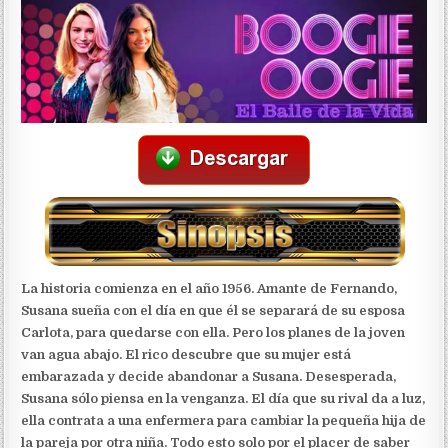
La historia comienza en el año 1956. Amante de Fernando,
Susana sueña con el día en que él se separará de su esposa
Carlota, para quedarse con ella. Pero los planes de la joven
van agua abajo. El rico descubre que su mujer está
embarazada y decide abandonar a Susana. Desesperada,
Susana sólo piensa en la venganza. El día que su rival da a luz,
ella contrata a una enfermera para cambiar la pequeña hija de
la pareja por otra niña. Todo esto solo por el placer de saber