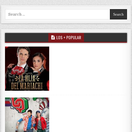
Search for:
LOS + POPULAR