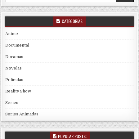
CATEGORÍAS
Anime
Documental
Doramas
Novelas
Películas
Reality Show
Series
Series Animadas
POPULAR POSTS: