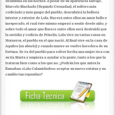
deambula en las noches. A pesar de su apariencia salvaje,
Marcelo Machado (Segundo Cernadas), el soltero más
codiciado y más guapo del pueblo, descubrirá la belleza
interior y exterior de Lola. Nacerá entre ellos un amor bello e
inesperado, el cual éste mismo empezó a sentir desde niño, y
sobre todo el amor que florece entre ellos será destruido por
la envidia y codicia de Priscila.
Lola vive en varias casas en
Horneros, el pueblo en el que nació. Al final vive en la casa de
Aquiles (su abuelo) y cuando muere se vuelve heredera de su
fortuna. Se va del pueblo para volver hecha una mujer rica con
su tía Marta y empieza a ayudar a la gente, tanto a los que la
trataron bien como a los que no. ¿Podrán los que antes la
llamaban «Lola Calamidades» aceptar su nuevo estatus y su
cambio tan repentino?