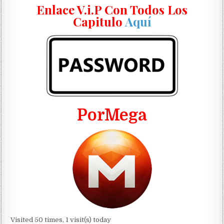
Enlace V.i.P Con Todos Los
Capitulo
Aquí
PorMega
Visited 50 times, 1 visit(s) today