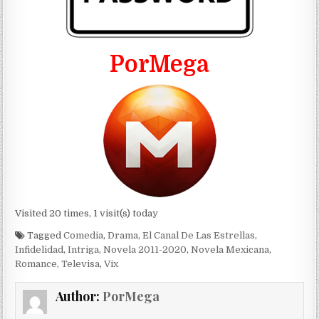
PorMega
Visited 20 times, 1 visit(s) today
Tagged
Comedia
,
Drama
,
El Canal De Las Estrellas
,
Infidelidad
,
Intriga
,
Novela 2011-2020
,
Novela Mexicana
,
Romance
,
Televisa
,
Vix
Author:
PorMega