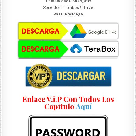
Tamaño: 550 Mb Aprox
Servidor:
Terabox / Drive
Pass: PorMega
Enlace V.i.P Con Todos Los
Capitulo
Aquí