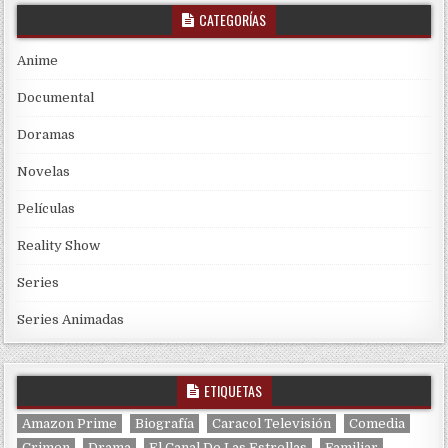
CATEGORÍAS
Anime
Documental
Doramas
Novelas
Películas
Reality Show
Series
Series Animadas
ETIQUETAS
Amazon Prime
Biografía
Caracol Televisión
Comedia
Crimen
Drama
El Canal De Las Estrellas
Familiar