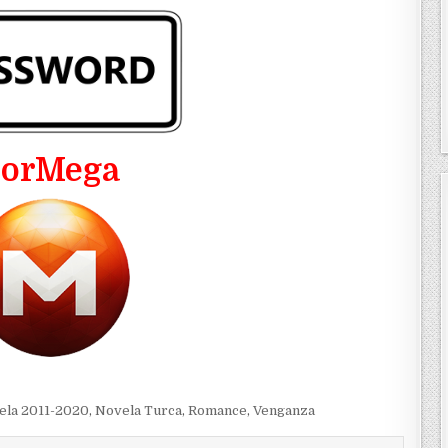
PorMega
ela 2011-2020
,
Novela Turca
,
Romance
,
Venganza