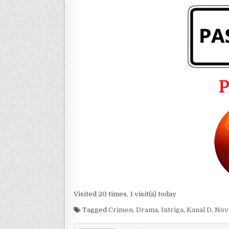
Visited 20 times, 1 visit(s) today
Tagged
Crimen
,
Drama
,
Intriga
,
Kanal D
,
Nov