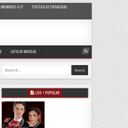
MIEMBROS V.I.P
POLÍTICA DE PRIVACIDAD
AS
LISTA DE NOVELAS
Search
Search for:
LOS + POPULAR