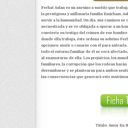
Ferhat Aslan es un asesino a sueldo que trabaj
la prestigiosa y millonaria familia Emirham. As
servir a la humanidad. Un día, sus caminos se 
secuestrada y se ve obligada a operar a un hom
convierte en testigo del crimen de ese hombre
donde ella trabaja, éste ordena su sobrino Ferh
opciones: morir o casarse con él para salvarla.
todo el entorno familiar de él se verá afectado
al enamorarse de ella. Los prejuicios, los mund
familiares, la corrupción que los rodean harán
derrumbarse y se plantearan para ambos sentimi
las consecuencias que generará este matrimon
Titulo: Amor En 