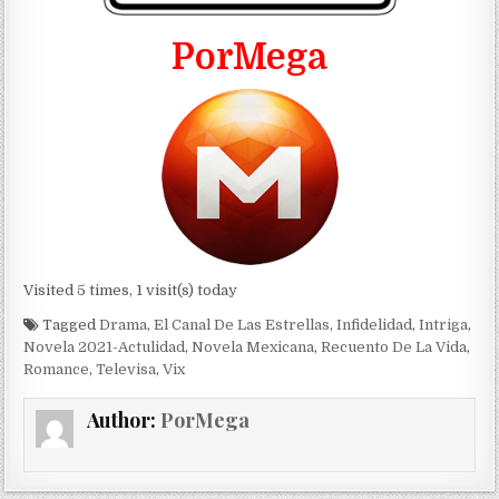
PorMega
Visited 5 times, 1 visit(s) today
Tagged
Drama
,
El Canal De Las Estrellas
,
Infidelidad
,
Intriga
,
Novela 2021-Actulidad
,
Novela Mexicana
,
Recuento De La Vida
,
Romance
,
Televisa
,
Vix
Author:
PorMega