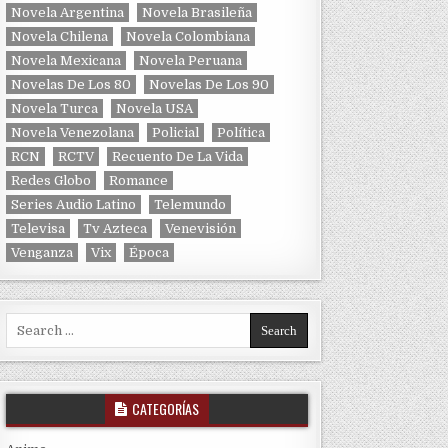
Novela Argentina
Novela Brasileña
Novela Chilena
Novela Colombiana
Novela Mexicana
Novela Peruana
Novelas De Los 80
Novelas De Los 90
Novela Turca
Novela USA
Novela Venezolana
Policial
Política
RCN
RCTV
Recuento De La Vida
Redes Globo
Romance
Series Audio Latino
Telemundo
Televisa
Tv Azteca
Venevisión
Venganza
Vix
Época
Search for:
CATEGORÍAS