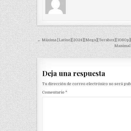
Navegación de entradas
← Máxima [Latino][2024][Mega][Terabox][1080p]
Manimal 
Deja una respuesta
Tu dirección de correo electrónico no será pub
Comentario
*