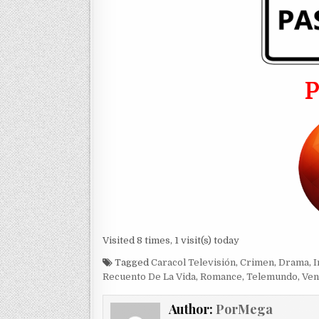
Visited 8 times, 1 visit(s) today
Tagged
Caracol Televisión
,
Crimen
,
Drama
,
I
Recuento De La Vida
,
Romance
,
Telemundo
,
Ven
Author:
PorMega