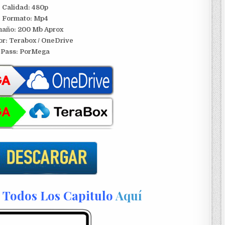
Calidad: 480p
Formato: Mp4
año: 200 Mb Aprox
or:
Terabox / OneDrive
Pass: PorMega
Todos Los Capitulo
Aquí