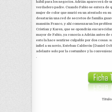
hábil para los negocios. Adrián aparecerá de un
verdadero padre. Cuando Fabio se entera de qu
mujer de color que murió en un atentado en su 
desatarán una red de secretos de familia guard
mansión Franco, y ahí comenzaran los problema
Cristian y Karen, que se opondrán encarecidame
mayor de Fabio, ya conocía a Adrián antes de q
esto la hace sentirse culpable por dos cosas: 
infiel a su novio, Esteban Calderón (Daniel O
adelante solo por la costumbre y la convenienc
.
Titulo