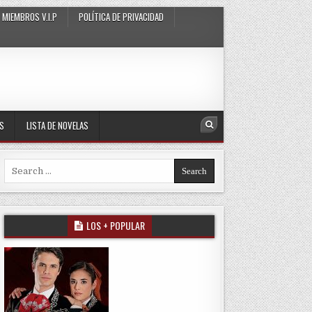
MIEMBROS V.I.P
POLÍTICA DE PRIVACIDAD
AS
LISTA DE NOVELAS
Search
Search for:
LOS + POPULAR