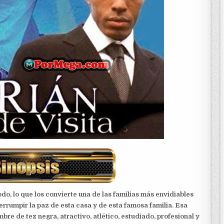
do, lo que los convierte una de las familias más envidiables
errumpir la paz de esta casa y de esta famosa familia. Esa
re de tez negra, atractivo, atlético, estudiado, profesional y