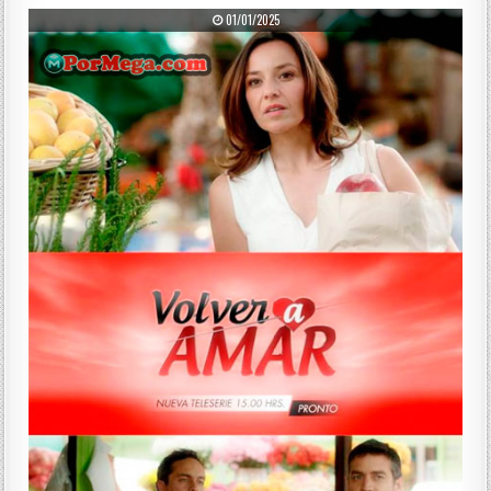
PUBLISHED DATE:
01/01/2025