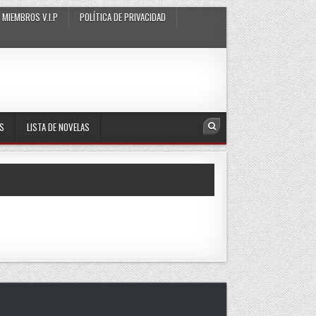
MIEMBROS V.I.P
POLÍTICA DE PRIVACIDAD
AS
LISTA DE NOVELAS
Search