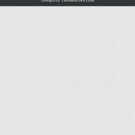
Design by ThemesDNA.com