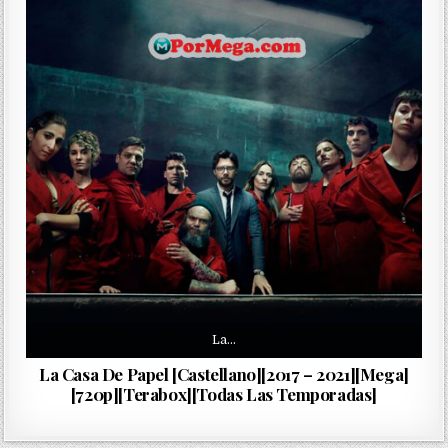
La…
La Casa De Papel [Castellano][2017 – 2021][Mega]
[720p][Terabox][Todas Las Temporadas]