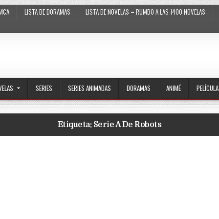
MCA
LISTA DE DORAMAS
LISTA DE NOVELAS – RUMBO A LAS 1400 NOVELAS
VELAS
SERIES
SERIES ANIMADAS
DORAMAS
ANIMÉ
PELÍCUL
Etiqueta:
Serie A De Robots