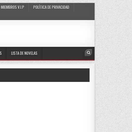
MIEMBROS V.I.P
POLÍTICA DE PRIVACIDAD
AS
LISTA DE NOVELAS
Search