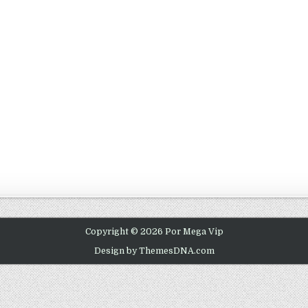
Copyright © 2026 Por Mega Vip
Design by ThemesDNA.com