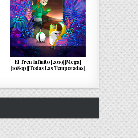
…
El Tren Infinito [2019][Mega]
[1080p][Todas Las Temporadas]